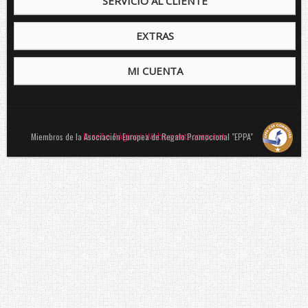
SERVICIO AL CLIENTE
EXTRAS
MI CUENTA
Miembros de la Asociación Europea de Regalo Promocional "EPPA"
Diseño Páginas Webs pentacorp.net