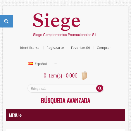
Identificarse
Registrarse
Favoritos (0)
Comprar
Español
0 item(s) - 0.00€
BÚSQUEDA AVANZADA
MENU