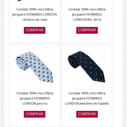
Corbata 100% microfibra
Corbata 100% microfibra
jacquard HOWARDS LONDON,
jacquard HOWARDS
racimos de uvas
LONDON,flor de lis
Corbata 100% microfibra
Corbata 100% microfibra
jacquard HOWARDS
jacquard HOWARDS
LONDON,perros
LONDON,bandera de España