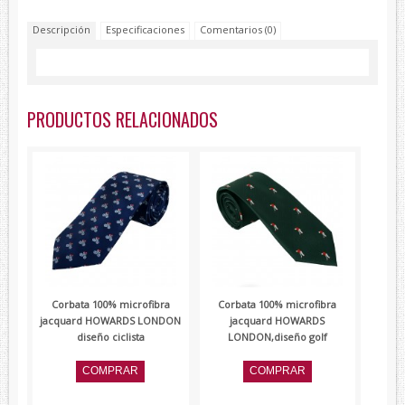
Lambertti
Descripción
Especificaciones
Comentarios (0)
Paolo Ferrara
Renato Balestra
Devota&Lomba
PRODUCTOS RELACIONADOS
Corbata 100% microfibra
Corbata 100% microfibra
jacquard HOWARDS LONDON
jacquard HOWARDS
diseño ciclista
LONDON,diseño golf