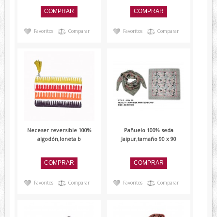
Lambertti
Paolo Ferrara
Favoritos
Comparar
Favoritos
Comparar
Renato Balestra
Devota&Lomba
Neceser reversible 100%
Pañuelo 100% seda
algodón,loneta b
Jaipur,tamaño 90 x 90
Favoritos
Comparar
Favoritos
Comparar