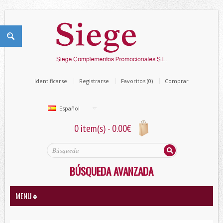
Identificarse
Registrarse
Favoritos (0)
Comprar
Español
0 item(s) - 0.00€
BÚSQUEDA AVANZADA
MENU