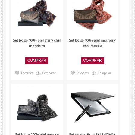
Set bolso 100% piel gris y chal
Set bolso 100% piel marrón y
mezcla m
chal mezcla
Favoritos
Comparar
Favoritos
Comparar
Set bolso 100% piel negra y
Set de escritura BALENCIAGA