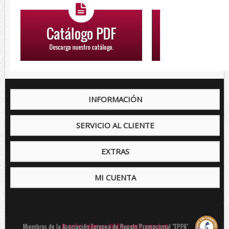
INFORMACIÓN
SERVICIO AL CLIENTE
EXTRAS
MI CUENTA
Miembros de la Asociación Europea de Regalo Promocional "EPPA"
Diseño Páginas Webs pentacorp.net