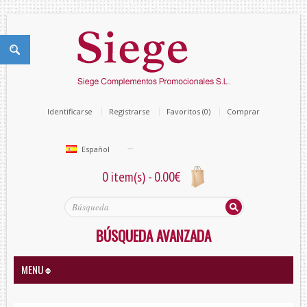
Identificarse
Registrarse
Favoritos (0)
Comprar
Español
0 item(s) - 0.00€
BÚSQUEDA AVANZADA
MENU