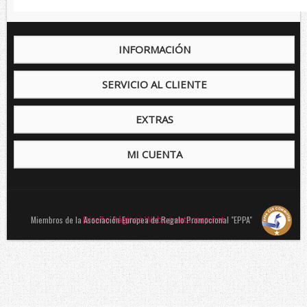
INFORMACIÓN
SERVICIO AL CLIENTE
EXTRAS
MI CUENTA
Miembros de la Asociación Europea de Regalo Promocional "EPPA"
Diseño Páginas Webs pentacorp.net