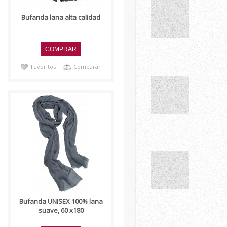
Bufanda lana alta calidad
Favoritos
Comparar
..
Bufanda UNISEX 100% lana
suave, 60 x180