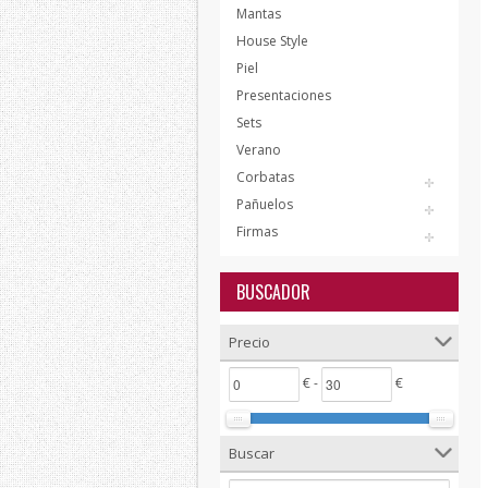
Mantas
House Style
Piel
Presentaciones
Sets
Verano
Corbatas
Pañuelos
Firmas
BUSCADOR
Precio
€ -
€
Buscar