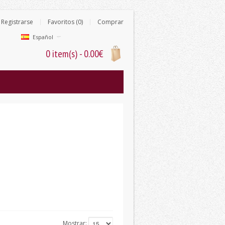
Registrarse
Favoritos (0)
Comprar
Español
0 item(s) - 0.00€
Mostrar: