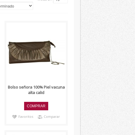
..
Bolso señora 100% Piel vacuna
alta calid
Favoritos
Comparar