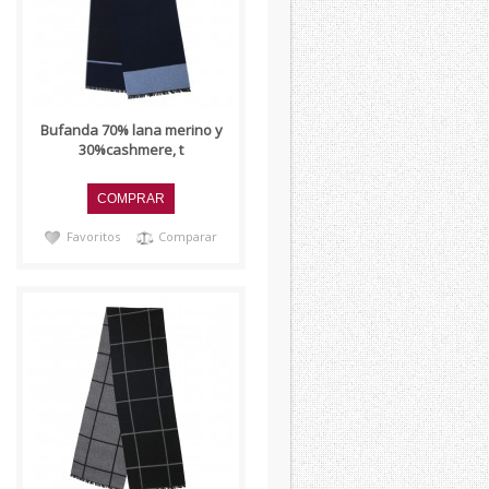
Bufanda 70% lana merino y
30%cashmere, t
Favoritos
Comparar
..