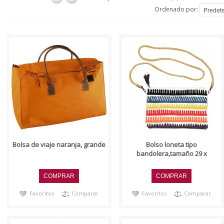
Ordenado por:
..
..
Bolsa de viaje naranja, grande
Bolso loneta tipo
bandolera,tamaño 29 x
Favoritos
Comparar
Favoritos
Comparar