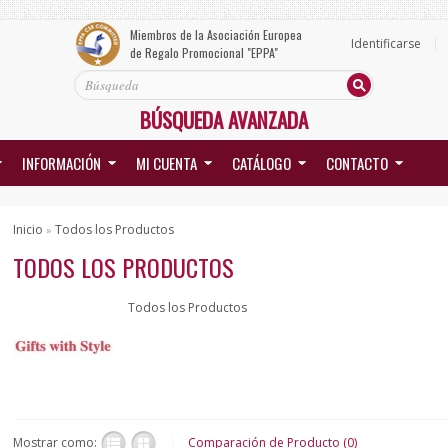
Miembros de la Asociación Europea
Identificarse
de Regalo Promocional "EPPA"
BÚSQUEDA AVANZADA
INFORMACIÓN
MI CUENTA
CATÁLOGO
CONTACTO
Inicio
Todos los Productos
»
TODOS LOS PRODUCTOS
Todos los Productos
Mostrar como:
Comparación de Producto (0)