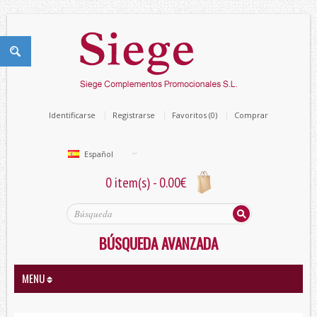
Identificarse
Registrarse
Favoritos (0)
Comprar
Español
0 item(s) - 0.00€
BÚSQUEDA AVANZADA
MENU