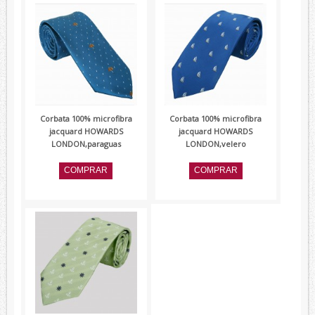
Corbata 100% microfibra
Corbata 100% microfibra
jacquard HOWARDS
jacquard HOWARDS
LONDON,paraguas
LONDON,velero