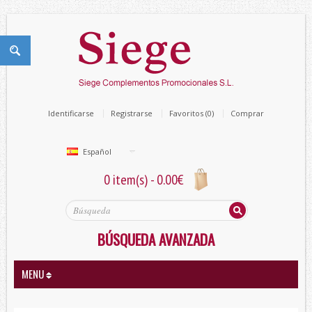
Identificarse
Registrarse
Favoritos (0)
Comprar
Español
0 item(s) - 0.00€
BÚSQUEDA AVANZADA
MENU