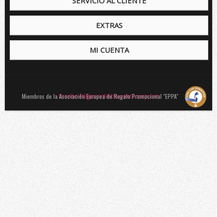
SERVICIO AL CLIENTE
EXTRAS
MI CUENTA
Miembros de la Asociación Europea de Regalo Promocional "EPPA"
Diseño Páginas Webs pentacorp.net