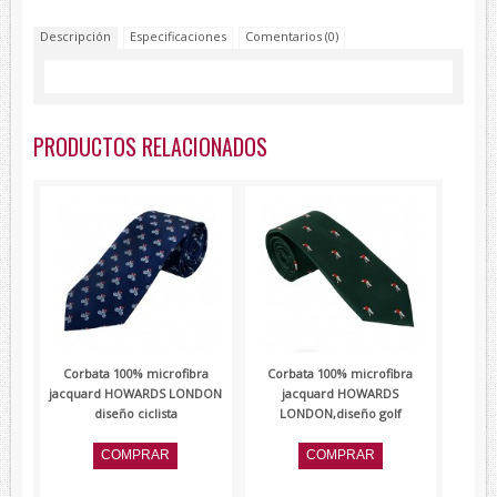
Lambertti
Descripción
Especificaciones
Comentarios (0)
Paolo Ferrara
Renato Balestra
Devota&Lomba
PRODUCTOS RELACIONADOS
Corbata 100% microfibra
Corbata 100% microfibra
jacquard HOWARDS LONDON
jacquard HOWARDS
diseño ciclista
LONDON,diseño golf