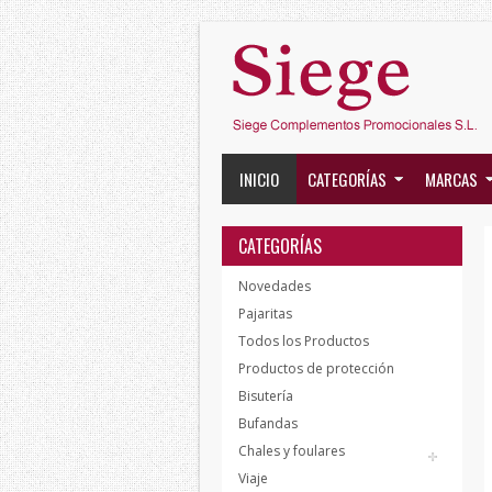
INICIO
CATEGORÍAS
MARCAS
CATEGORÍAS
Novedades
Pajaritas
Todos los Productos
Productos de protección
Bisutería
Bufandas
Chales y foulares
Viaje