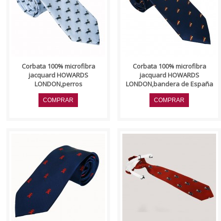
Corbata 100% microfibra
Corbata 100% microfibra
jacquard HOWARDS
jacquard HOWARDS
LONDON,perros
LONDON,bandera de España
..
..