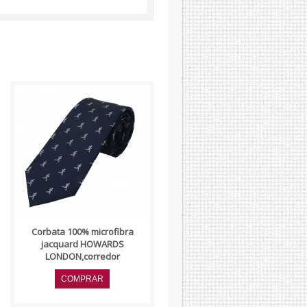
..
Corbata 100% microfibra
jacquard HOWARDS
LONDON,corredor