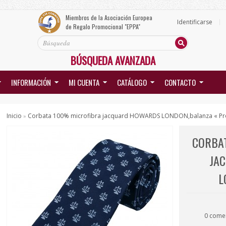
Miembros de la Asociación Europea
Identificarse
de Regalo Promocional "EPPA"
BÚSQUEDA AVANZADA
INFORMACIÓN
MI CUENTA
CATÁLOGO
CONTACTO
Inicio
Corbata 100% microfibra jacquard HOWARDS LONDON,balanza
« Pr
»
CORBA
JA
L
0 come