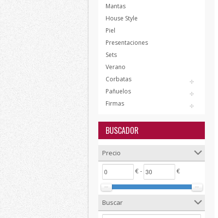
Mantas
House Style
Piel
Presentaciones
Sets
Verano
Corbatas
Pañuelos
Firmas
BUSCADOR
Precio
€ -
€
Buscar