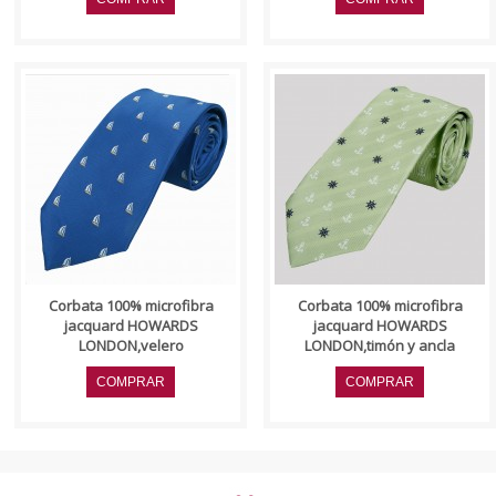
..
..
Corbata 100% microfibra
Corbata 100% microfibra
jacquard HOWARDS
jacquard HOWARDS
LONDON,velero
LONDON,timón y ancla