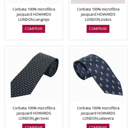
Corbata 100% microfibra
Corbata 100% microfibra
jacquard HOWARDS
jacquard HOWARDS
LONDON,cangrejo
LONDON,ositos
..
..
Corbata 100% microfibra
Corbata 100% microfibra
jacquard HOWARDS
jacquard HOWARDS
LONDON,gin tonic
LONDON,calavera