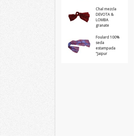
Chal mezcla
DEVOTA &
LOMBA
granate
Foulard 100%
seda
estampada
"Jaipur