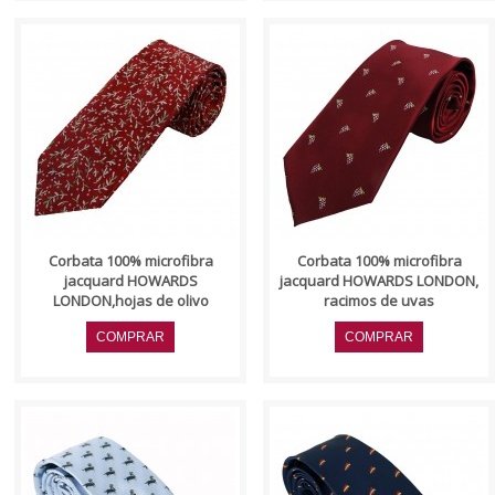
..
..
Corbata 100% microfibra
Corbata 100% microfibra
jacquard HOWARDS
jacquard HOWARDS LONDON,
LONDON,hojas de olivo
racimos de uvas
..
..