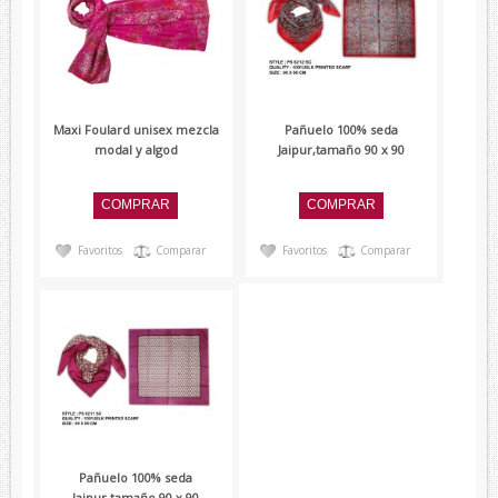
Maxi Foulard unisex mezcla
Pañuelo 100% seda
modal y algod
Jaipur,tamaño 90 x 90
Favoritos
Comparar
Favoritos
Comparar
Pañuelo 100% seda
Jaipur,tamaño 90 x 90