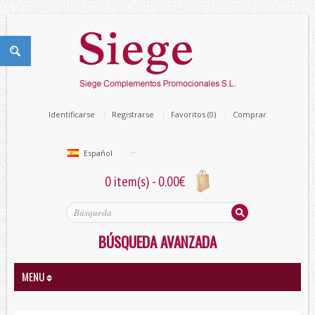
Identificarse
Registrarse
Favoritos (0)
Comprar
Español
0 item(s) - 0.00€
BÚSQUEDA AVANZADA
MENU