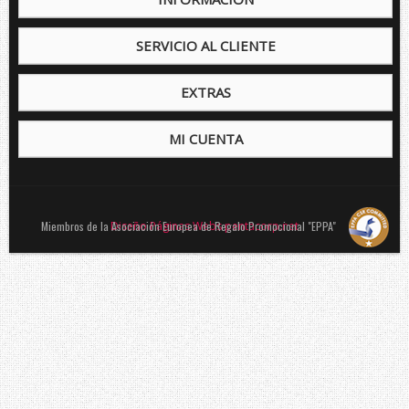
SERVICIO AL CLIENTE
EXTRAS
MI CUENTA
Miembros de la Asociación Europea de Regalo Promocional "EPPA"
Diseño Páginas Webs pentacorp.net