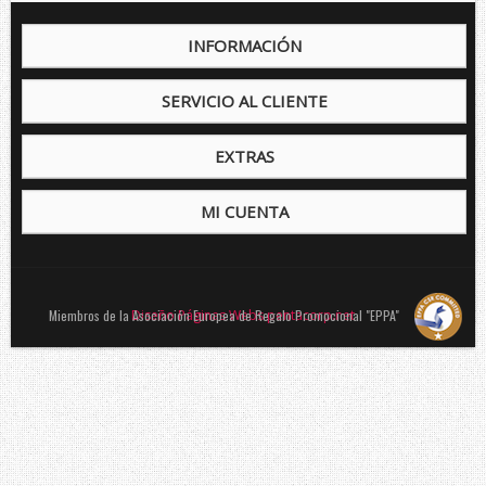
INFORMACIÓN
SERVICIO AL CLIENTE
EXTRAS
MI CUENTA
Miembros de la Asociación Europea de Regalo Promocional "EPPA"
Diseño Páginas Webs pentacorp.net