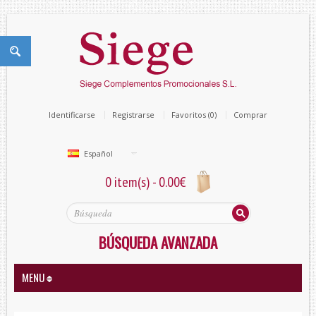
Identificarse
Registrarse
Favoritos (0)
Comprar
Español
0 item(s) - 0.00€
BÚSQUEDA AVANZADA
MENU