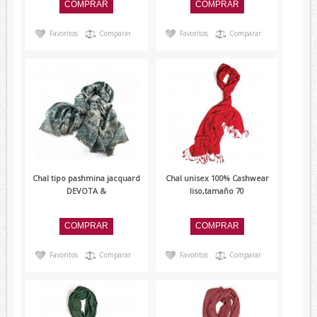
Favoritos
Comparar
Favoritos
Comparar
Chal tipo pashmina jacquard
Chal unisex 100% Cashwear
DEVOTA &
liso,tamaño 70
Favoritos
Comparar
Favoritos
Comparar