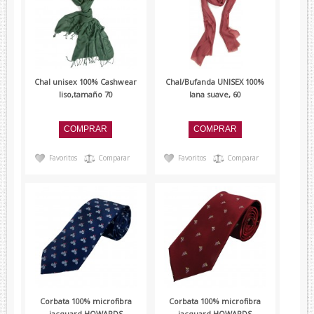
Chal unisex 100% Cashwear
Chal/Bufanda UNISEX 100%
liso,tamaño 70
lana suave, 60
Favoritos
Comparar
Favoritos
Comparar
Corbata 100% microfibra
Corbata 100% microfibra
jacquard HOWARDS
jacquard HOWARDS