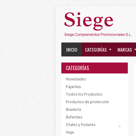
INICIO
CATEGORÍAS
MARCAS
CATEGORÍAS
Novedades
Pajaritas
Todos los Productos
Productos de protección
Bisutería
Bufandas
Chales y foulares
Viaje