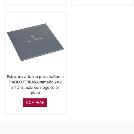
..
Estuche cartulina para pañuelo
PAOLO FERRARA,tamaño 24 x
24 cms, azul con logo color
plata