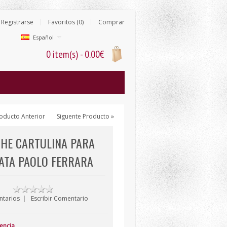
Registrarse
Favoritos (0)
Comprar
Español
0 item(s) - 0.00€
oducto Anterior
Siguente Producto »
HE CARTULINA PARA
ATA PAOLO FERRARA
ntarios
|
Escribir Comentario
tencia