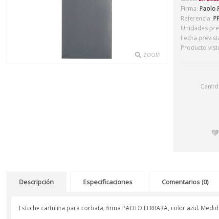
Firma:
Paolo 
Referencia:
PF
Unidades prev
Fecha previst
Producto vist
ZOOM
Canti
Descripción
Especificaciones
Comentarios (0)
Estuche cartulina para corbata, firma PAOLO FERRARA, color azul. Medi