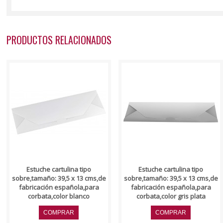
PRODUCTOS RELACIONADOS
..
..
Estuche cartulina tipo
Estuche cartulina tipo
sobre,tamaño: 39,5 x 13 cms,de
sobre,tamaño: 39,5 x 13 cms,de
fabricación española,para
fabricación española,para
corbata,color blanco
corbata,color gris plata