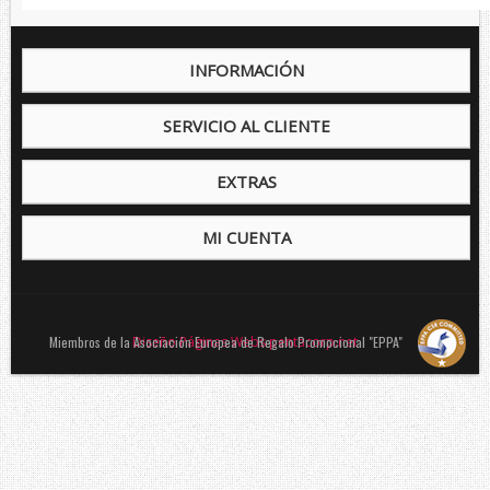
INFORMACIÓN
SERVICIO AL CLIENTE
EXTRAS
MI CUENTA
Miembros de la Asociación Europea de Regalo Promocional "EPPA"
Diseño Páginas Webs pentacorp.net