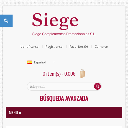
Identificarse
Registrarse
Favoritos (0)
Comprar
Español
0 item(s) - 0.00€
BÚSQUEDA AVANZADA
MENU