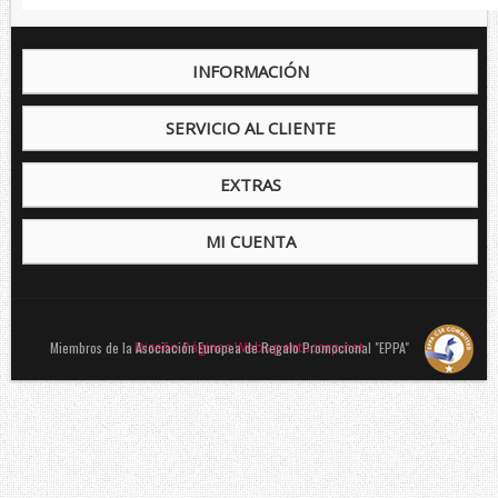
INFORMACIÓN
SERVICIO AL CLIENTE
EXTRAS
MI CUENTA
Miembros de la Asociación Europea de Regalo Promocional "EPPA"
Diseño Páginas Webs pentacorp.net