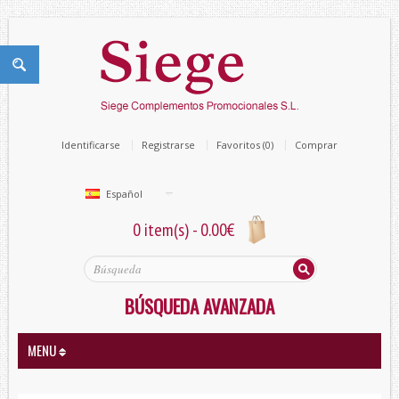
Identificarse
Registrarse
Favoritos (0)
Comprar
Español
0 item(s) - 0.00€
BÚSQUEDA AVANZADA
MENU