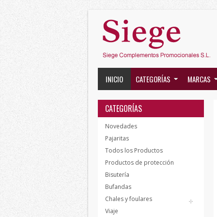
INICIO
CATEGORÍAS
MARCAS
CATEGORÍAS
Novedades
Pajaritas
Todos los Productos
Productos de protección
Bisutería
Bufandas
Chales y foulares
Viaje