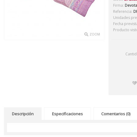
Firma:
Devot
Referencia:
DF
Unidades prev
Fecha previst
Producto vist
ZOOM
Canti
Descripción
Especificaciones
Comentarios (0)