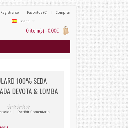
Registrarse
Favoritos (0)
Comprar
Español
0 item(s) - 0.00€
ULARD 100% SEDA
ADA DEVOTA & LOMBA
ntarios
|
Escribir Comentario
tencia