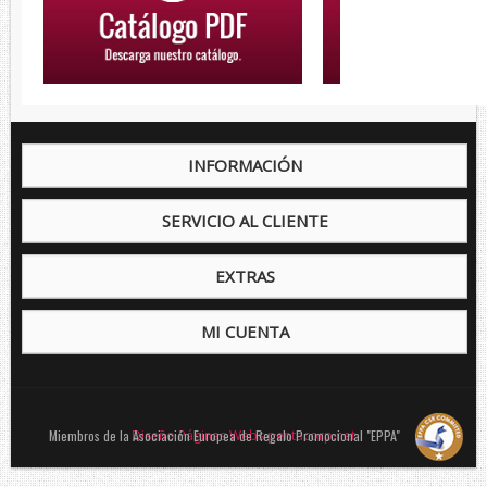
INFORMACIÓN
SERVICIO AL CLIENTE
EXTRAS
MI CUENTA
Miembros de la Asociación Europea de Regalo Promocional "EPPA"
Diseño Páginas Webs pentacorp.net