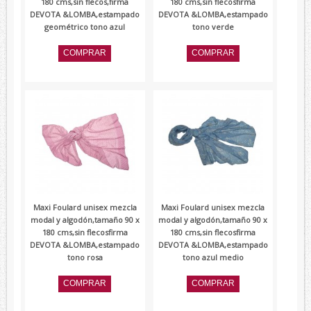
180 cms,sin flecos,firma
180 cms,sin flecosfirma
DEVOTA &LOMBA,estampado
DEVOTA &LOMBA,estampado
geométrico tono azul
tono verde
Maxi Foulard unisex mezcla
Maxi Foulard unisex mezcla
modal y algodón,tamaño 90 x
modal y algodón,tamaño 90 x
180 cms,sin flecosfirma
180 cms,sin flecosfirma
DEVOTA &LOMBA,estampado
DEVOTA &LOMBA,estampado
tono rosa
tono azul medio