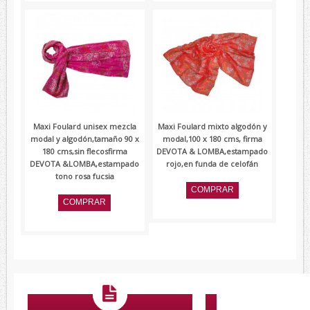
Maxi Foulard unisex mezcla
Maxi Foulard mixto algodón y
modal y algodón,tamaño 90 x
modal,100 x 180 cms, firma
180 cms,sin flecosfirma
DEVOTA & LOMBA,estampado
DEVOTA &LOMBA,estampado
rojo,en funda de celofán
tono rosa fucsia