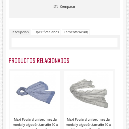
Lambertti
Comparar
Paolo Ferrara
Renato Balestra
Devota&Lomba
Descripción
Especificaciones
Comentarios (0)
PRODUCTOS RELACIONADOS
Maxi Foulard unisex mezcla
Maxi Foulard unisex mezcla
modal y algodón,tamaño 90 x
modal y algodón,tamaño 90 x