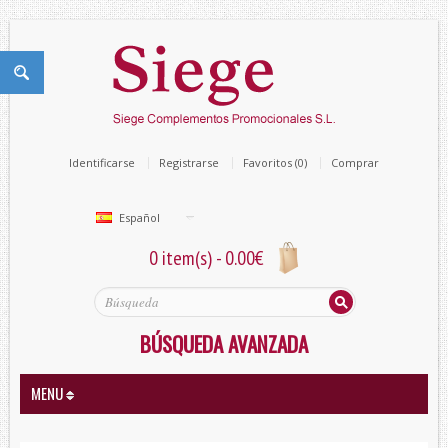
Identificarse
Registrarse
Favoritos (0)
Comprar
Español
0 item(s) - 0.00€
BÚSQUEDA AVANZADA
MENU