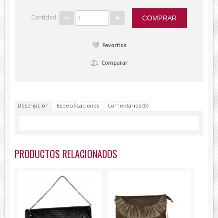
Lambertti
Cantidad:
Paolo Ferrara
Renato Balestra
Favoritos
Devota&Lomba
Comparar
Descripción
Especificaciones
Comentarios (0)
PRODUCTOS RELACIONADOS