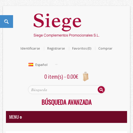
Identificarse
Registrarse
Favoritos (0)
Comprar
Español
0 item(s) - 0.00€
BÚSQUEDA AVANZADA
MENU