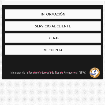
INFORMACIÓN
SERVICIO AL CLIENTE
EXTRAS
MI CUENTA
Miembros de la Asociación Europea de Regalo Promocional "EPPA"
Diseño Páginas Webs pentacorp.net