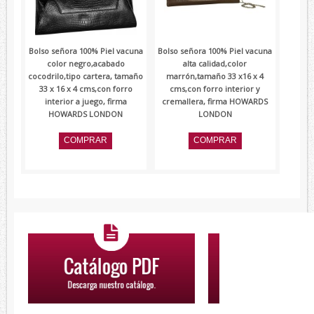
Bolso señora 100% Piel vacuna
Bolso señora 100% Piel vacuna
color negro,acabado
alta calidad,color
cocodrilo,tipo cartera, tamaño
marrón,tamaño 33 x16 x 4
33 x 16 x 4 cms,con forro
cms,con forro interior y
interior a juego, firma
cremallera, firma HOWARDS
HOWARDS LONDON
LONDON