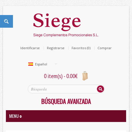
Identificarse
Registrarse
Favoritos (0)
Comprar
Español
0 item(s) - 0.00€
BÚSQUEDA AVANZADA
MENU