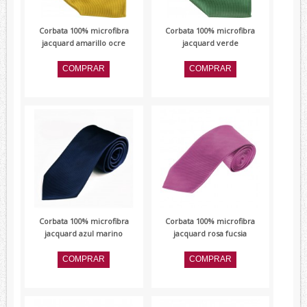
Corbata 100% microfibra
Corbata 100% microfibra
jacquard amarillo ocre
jacquard verde
Corbata 100% microfibra
Corbata 100% microfibra
jacquard azul marino
jacquard rosa fucsia