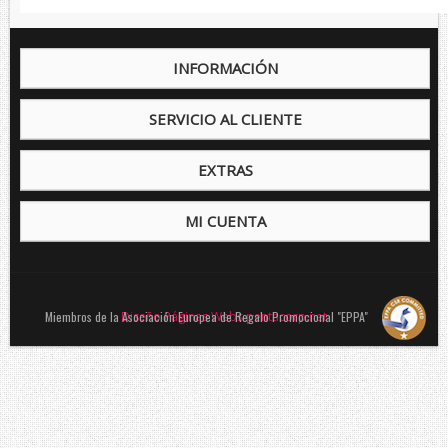
INFORMACIÓN
SERVICIO AL CLIENTE
EXTRAS
MI CUENTA
Miembros de la Asociación Europea de Regalo Promocional "EPPA"
Diseño Páginas Webs pentacorp.net