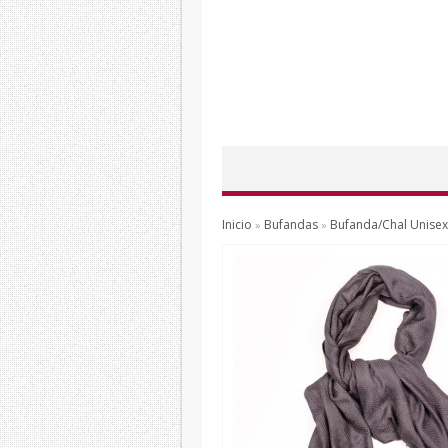
Inicio
Bufandas
Bufanda/Chal Unis
»
»