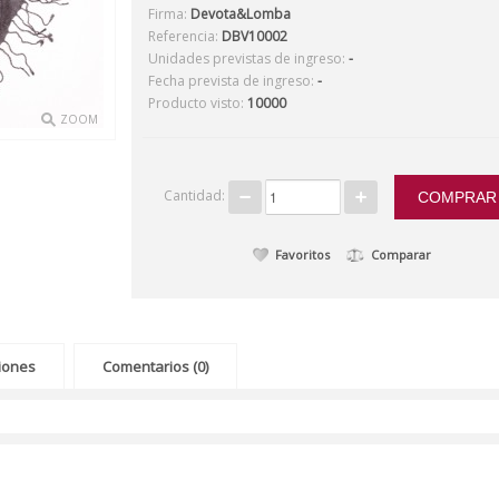
Firma:
Devota&Lomba
Referencia:
DBV10002
Unidades previstas de ingreso:
-
Fecha prevista de ingreso:
-
Producto visto:
10000
ZOOM
Cantidad:
Favoritos
Comparar
ciones
Comentarios (0)