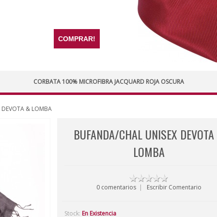
COMPRAR!
CORBATA 100% MICROFIBRA JACQUARD ROJA OSCURA
ex DEVOTA & LOMBA
BUFANDA/CHAL UNISEX DEVOTA
LOMBA
0 comentarios
|
Escribir Comentario
Stock:
En Existencia